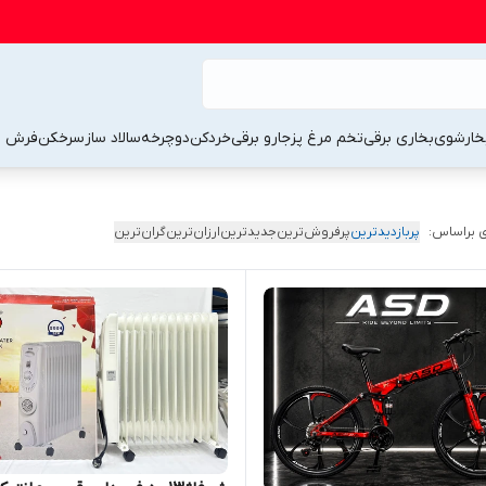
خارشوی
بخاری برقی
تخم مرغ پز
جارو برقی
خردکن
دوچرخه
سالاد ساز
سرخکن
فرش 
 براساس:
پربازدیدترین
پرفروش‌ترین
جدیدترین
ارزان‌ترین
گران‌ترین