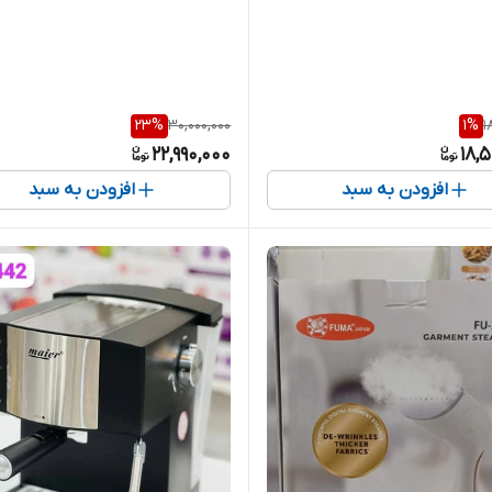
23
%
30,000,000
1
%
1
22,990,000
18,
افزودن به سبد
افزودن به سبد