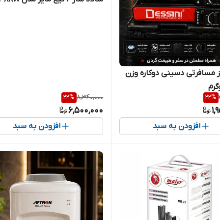
ز مسافرتی دسینی دوکاره وزن
22
%
8,340,000
22
%
6,500,000
1,
افزودن به سبد
افزودن به سبد