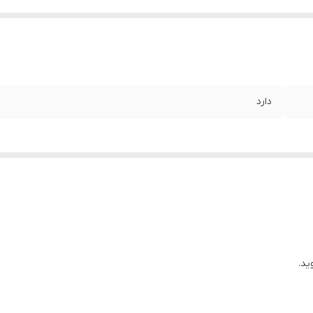
دارد
ید.