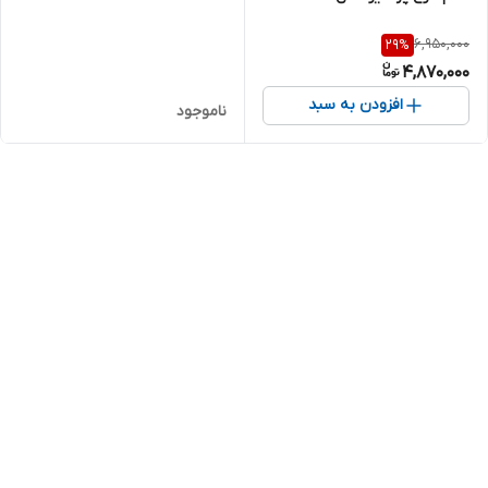
6,950,000
29
%
4,870,000
افزودن به سبد
ناموجود