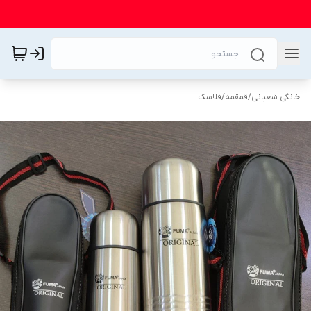
خانگی شعبانی
/
قمقمه
/
فلاسک