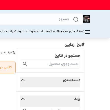
دسته‌بندی محصولات
خانه
همه محصولات
آبمیوه گیر
اتو بخار
ب
#یخ_زدایی
مرتب‌سازی
جستجو در نتایج
کالایی 
دسته‌بندی
برند