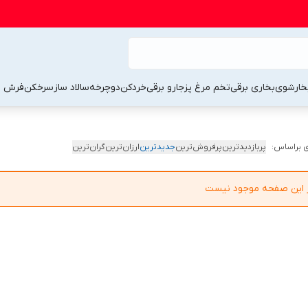
خارشوی
بخاری برقی
تخم مرغ پز
جارو برقی
خردکن
دوچرخه
سالاد ساز
سرخکن
فرش 
 براساس:
پربازدیدترین
پرفروش‌ترین
جدیدترین
ارزان‌ترین
گران‌ترین
در این صفحه موجود نیست