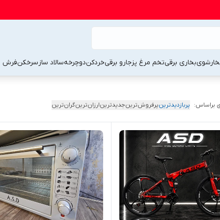
خارشوی
بخاری برقی
تخم مرغ پز
جارو برقی
خردکن
دوچرخه
سالاد ساز
سرخکن
فرش 
 براساس:
پربازدیدترین
پرفروش‌ترین
جدیدترین
ارزان‌ترین
گران‌ترین