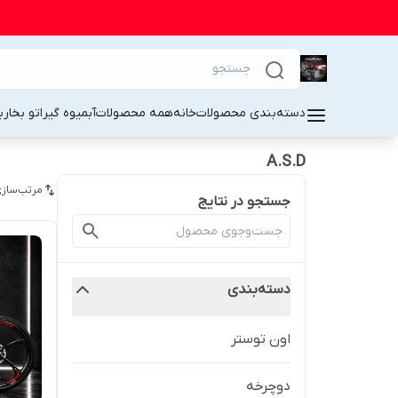
دسته‌بندی محصولات
خانه
همه محصولات
آبمیوه گیر
اتو بخار
ب
A.S.D
مرتب‌سازی
جستجو در نتایج
دسته‌بندی
اون توستر
دوچرخه