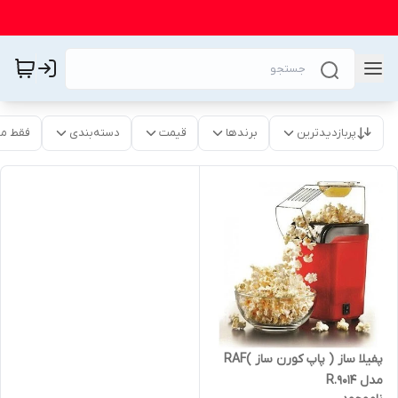
پربازدیدترین
برندها
قیمت
دسته‌بندی
فقط م
پفیلا ساز ( پاپ کورن ساز )RAF
مدل R.9014