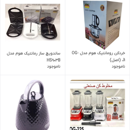
خردکن رومانتیک هوم مدل OG-
ساندویچ ساز رمانتیک هوم مدل
J1 (اصل)
HS903B
ناموجود
ناموجود