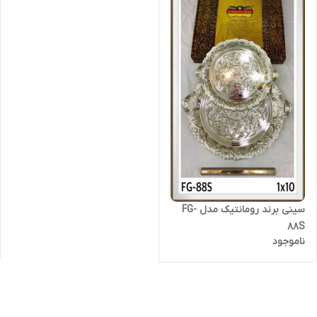
سینی برند رومانتیک مدل FG-
88S
ناموجود