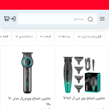
پربازدیدترین
برندها
قیمت
دسته‌بندی
فقط م
ماشین اصلاح وی جی آر V-906
ماشین اصلاح وی‌جی‌آر مدل V-
990