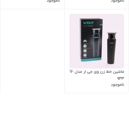
ناموجود
ناموجود
ماشین خط زن وی جی ار مدل V-
933
ناموجود