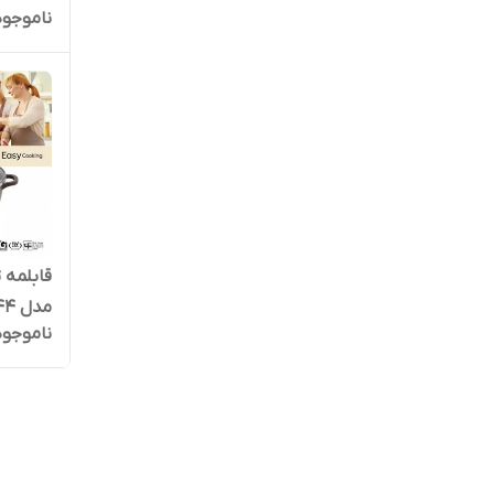
ناموجود
مدل CSGP-44
ناموجود