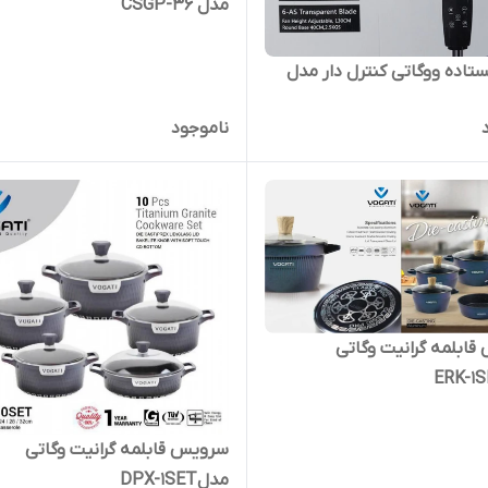
مدل CSGP-36
ستاده ووگاتی کنترل دار مدل
ناموجود
ابلمه گرانیت وگاتی
سرویس قابلمه گرانیت وگاتی
مدلٍDPX-1SET