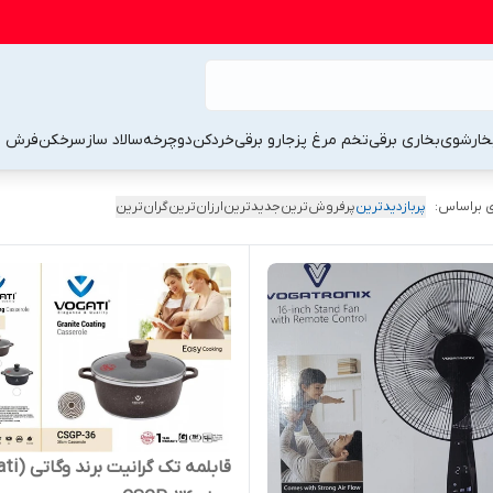
خارشوی
بخاری برقی
تخم مرغ پز
جارو برقی
خردکن
دوچرخه
سالاد ساز
سرخکن
فرش 
 براساس:
پربازدیدترین
پرفروش‌ترین
جدیدترین
ارزان‌ترین
گران‌ترین