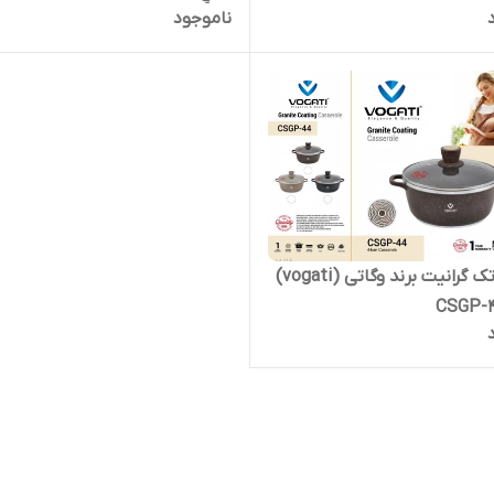
ناموجود
قابلمه تک گرانیت برند وگاتی (vogati)