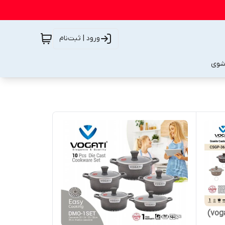
ورود | ثبت‌نام
شوی
قابلمه تک گرانیت برند وگاتی (vogati)