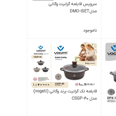
سرویس قابلمه گرانیت وگاتی
مدلDMO-1SET
ناموجود
قابلمه تک گرانیت برند وگاتی (vogati)
مدل CSGP-40