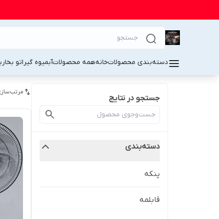
دسته‌بندی محصولات
خانه
همه محصولات
آبمیوه گیر
اتو بخار
ب
مرتب‌سازی
جستجو در نتایج
دسته‌بندی
پنکه
قابلمه