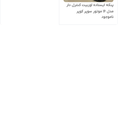
پنکه ایستاده اوربیت کنترل دار
مدل ۱۶ موتور سوپر کوپر
ناموجود