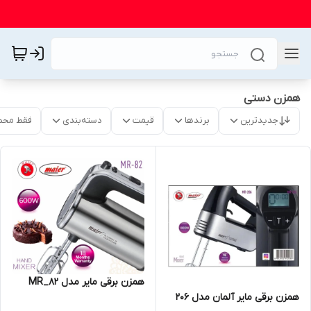
همزن دستی
جدیدترین
برندها
قیمت
دسته‌بندی
فقط محص
همزن برقی مایر مدل MR_82
همزن برقی مایر آلمان مدل 206