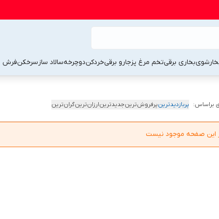
خارشوی
بخاری برقی
تخم مرغ پز
جارو برقی
خردکن
دوچرخه
سالاد ساز
سرخکن
فرش 
 براساس:
پربازدیدترین
پرفروش‌ترین
جدیدترین
ارزان‌ترین
گران‌ترین
در این صفحه موجود نیست