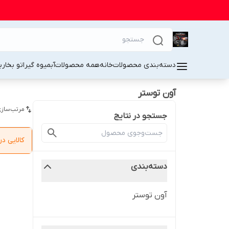
دسته‌بندی محصولات
خانه
همه محصولات
آبمیوه گیر
اتو بخار
ب
آون توستر
مرتب‌سازی
جستجو در نتایج
کالایی 
دسته‌بندی
آون توستر