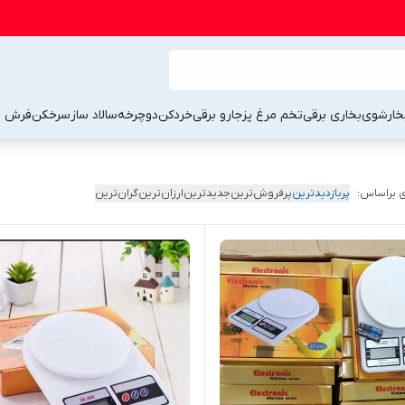
خارشوی
بخاری برقی
تخم مرغ پز
جارو برقی
خردکن
دوچرخه
سالاد ساز
سرخکن
فرش 
 براساس:
پربازدیدترین
پرفروش‌ترین
جدیدترین
ارزان‌ترین
گران‌ترین