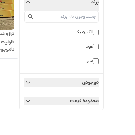
برند
الکترونیک
ظرفیت 10 کیلوگرم (اصل)
فوما
ناموجود
مایر
موجودی
محدوده قیمت