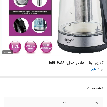
کتری برقی ماییر مدل: MR-6018
برند:
مایر
مشخصات
برند
مایر