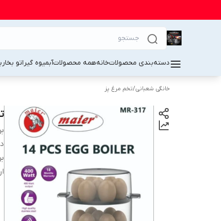
دسته‌بندی محصولات
خانه
همه محصولات
آبمیوه گیر
اتو بخار
ب
خانگی شعبانی
/
تخم مرغ پز
تخ
بر
دس
بر
ار