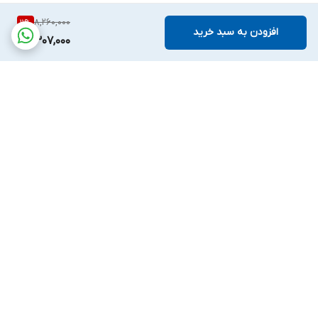
8,260,000
11
%
افزودن به سبد خرید
7,307,000
برگشت به بالا
ارسال ویژه
ارسال ویژه