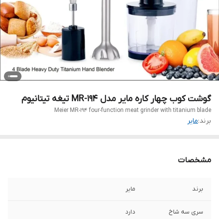
گوشت کوب چهار کاره مایر مدل MR-194 تیغه تیتانیوم
Meier MR-194 four-function meat grinder with titanium blade
برند:
مایر
مشخصات
برند
مایر
سری سه شاخ
دارد