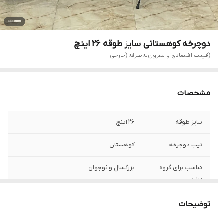
دوچرخه کوهستانی سایز طوقه 26 اینچ
(قیمت اقتصادی و مقرون‌به‌صرفه (خارجی
مشخصات
سایز طوقه
۲۶ اینچ
تیپ دوچرخه
کوهستان
مناسب برای گروه
بزرگسال و نوجوان
سنی
جنس فریم
فولاد
توضیحات