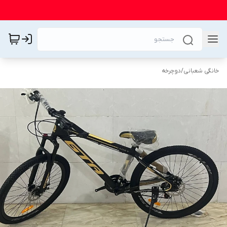
خانگی شعبانی
/
دوچرخه