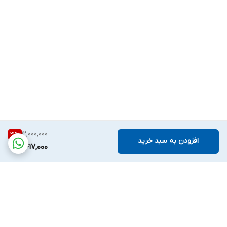
12,000,000
21
%
افزودن به سبد خرید
9,417,000