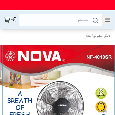
خانگی شعبانی
/
پنکه