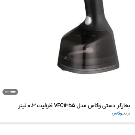
بخارگر دستی وگاس مدل VFC1355 ظرفیت ۰.۳ لیتر
برند:
وگاس