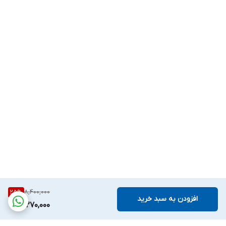
8,400,000
25
%
افزودن به سبد خرید
6,270,000