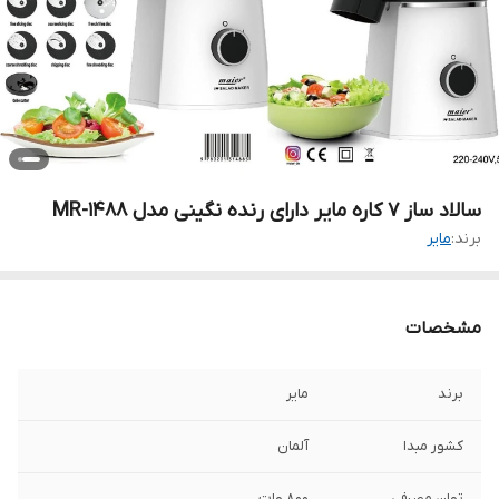
سالاد ساز 7 کاره مایر دارای رنده نگینی مدل MR-1488
برند:
مایر
مشخصات
برند
مایر
کشور مبدا
آلمان
توان مصرفی
800 وات