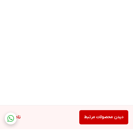
پنکه سقفی CMC
بهترین پنکه سقفی
با سبک ساده، ریموت‌دار و لوستردار، در بازار موجود است که مطابق نیاز
خود می‌توانید هریک را تهیه کنید. تعداد و جنس پره‌ها، توان مصرفی،
حجم باددهی، طراحی ظاهری و قیمت این وسیله، می‌تواند در انتخاب و
خرید آن تاثیرگذار باشد.
پنکه‌های سقفی معمولی که از گذشته تا کنون مورد استفاده قرار
می‌گیرند، با داشتن چند پره و یک موتور تک‌فاز خازن‌دار، روی سقف
نصب می‌شود. تنظیم سرعت و جهت چرخش این مدل از پنکه‌ها به کمک
دیدن محصولات مرتبط
ناموجود
یک پیچ گردان که روی دیوار نصب می‌شود، امکان‌پذیر است. از طریق
این پیچ می‌توانید جهت چرخش این مدل از پنکه سقفی را به صورت