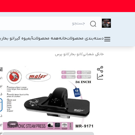
دسته‌بندی محصولات
خانه
همه محصولات
آبمیوه گیر
اتو بخار
ب
خانگی شعبانی
/
اتو بخار
/
اتو پرس
ات
71
بر
در
دس
بر
بر