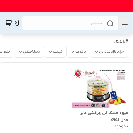
#خشک
پربازدیدترین
برندها
قیمت
دسته‌بندی
فقط م
میوه خشک کن چرخشی مایر
مدل 5959
ناموجود