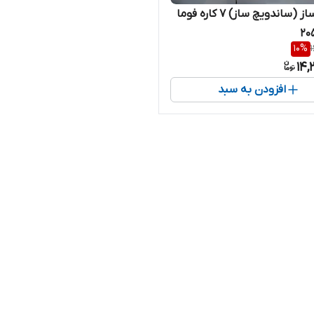
اسنک ساز (ساندویچ ساز) 7 کاره فوما
10
%
14,
افزودن به سبد