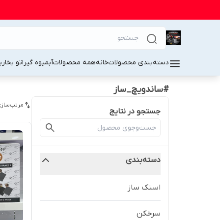
دسته‌بندی محصولات
خانه
همه محصولات
آبمیوه گیر
اتو بخار
ب
#ساندویچ_ساز
مرتب‌سازی
جستجو در نتایج
دسته‌بندی
اسنک ساز
سرخکن