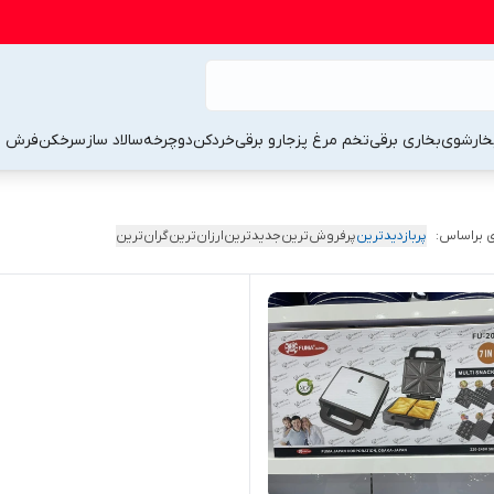
خارشوی
بخاری برقی
تخم مرغ پز
جارو برقی
خردکن
دوچرخه
سالاد ساز
سرخکن
فرش 
 براساس:
پربازدیدترین
پرفروش‌ترین
جدیدترین
ارزان‌ترین
گران‌ترین