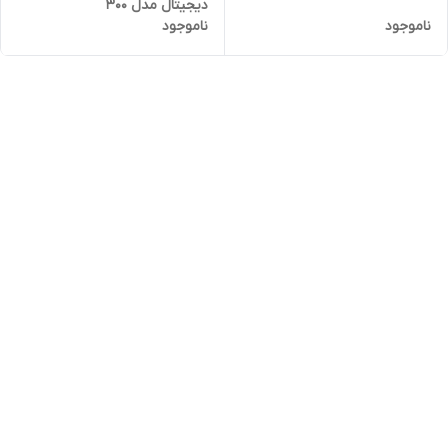
دیجیتال مدل 300
ناموجود
ناموجود