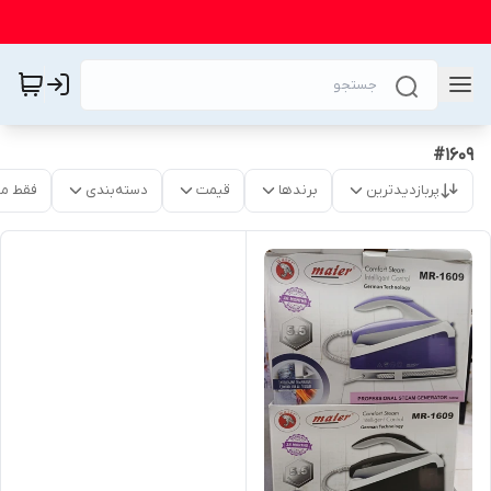
#1609
پربازدیدترین
برندها
قیمت
دسته‌بندی
فقط م