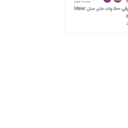
همزن برقی 500 وات مایر مدل Maier