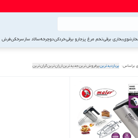
خارشوی
بخاری برقی
تخم مرغ پز
جارو برقی
خردکن
دوچرخه
سالاد ساز
سرخکن
فرش 
 براساس:
پربازدیدترین
پرفروش‌ترین
جدیدترین
ارزان‌ترین
گران‌ترین