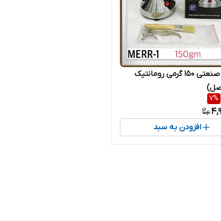
آسیاب صنعتی 150 گرمی رومانتیک
صل)
7
%
4,
افزودن به سبد