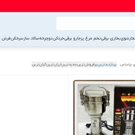
خارشوی
بخاری برقی
تخم مرغ پز
جارو برقی
خردکن
دوچرخه
سالاد ساز
سرخکن
فرش 
 براساس:
پربازدیدترین
پرفروش‌ترین
جدیدترین
ارزان‌ترین
گران‌ترین