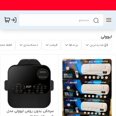
ایوولی
جدیدترین
برندها
قیمت
دسته‌بندی
فقط محص
سرخکن بدون روغن ایوولی مدل