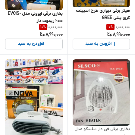
هیتر برقی دیواری طرح اسپیلت
بخاری برقی ایوولی مدل EVCIS-
گری پنلی GREE
2000 ریموت دار
10,000,000
10,000,000
10
%
10
%
8,990,000
8,990,000
افزودن به سبد
افزودن به سبد
بخاری برقی فن دار سلسکو مدل