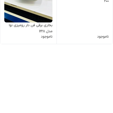
200
بخاری برقی فن دار رومیزی نوا
مدل 1228
ناموجود
ناموجود