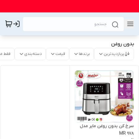
بدون روغن
پربازدیدترین
برندها
قیمت
دسته‌بندی
فقط م
سرخ کن بدون روغن مایر مدل
978 MR