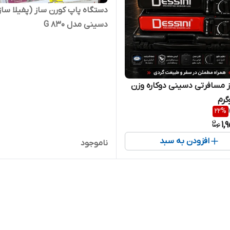
دستگاه پاپ کورن ساز (پفیلا ساز
دسینی مدل G 830
ز مسافرتی دسینی دوکاره وزن
22
%
1,
افزودن به سبد
ناموجود