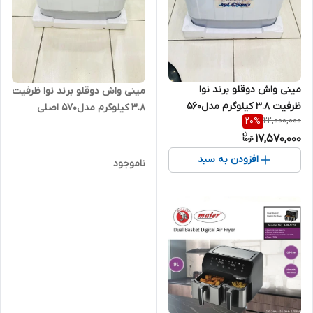
مینی واش دوقلو برند نوا
مینی واش دوقلو برند نوا ظرفیت
ظرفیت 3.8 کیلوگرم مدل560
3.8 کیلوگرم مدل570 اصلی
22,000,000
20
%
اصلی
17,570,000
افزودن به سبد
ناموجود