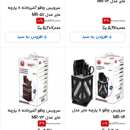
مایر مدل MR-72
سرویس چاقو آشپزخانه 8 پارچه
مایر مدل MR-57
5,838,000
7,000,000
10
%
14
%
5,207,000
5,970,000
افزودن به سبد
افزودن به سبد
سرویس چاقو 8 پارچه مایر مدل
سرویس چاقو آشپزخانه 8 پارچه
MR-74
مایر مدل MR-73
7,000,000
5,838,000
14
%
10
%