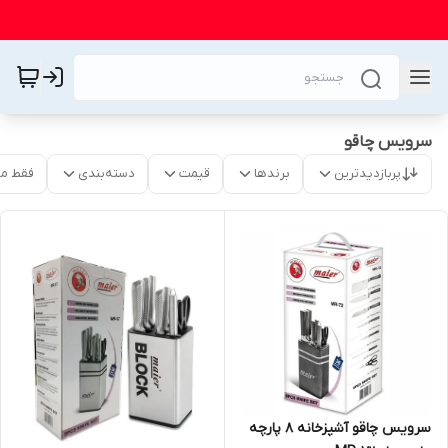
سرویس چاقو
پربازدیدترین
برندها
قیمت
دسته‌بندی
فقط م
سرویس چاقو آشپزخانه 8 پارچه