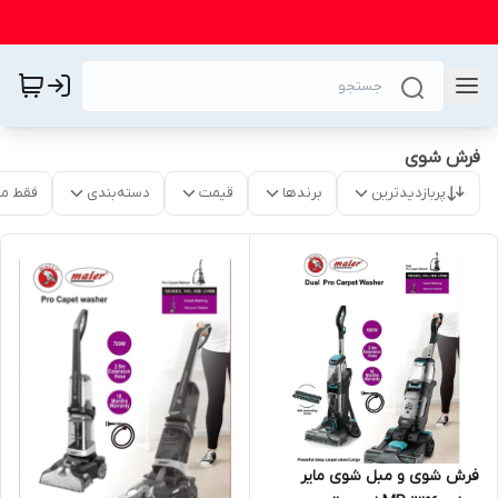
فرش شوی
پربازدیدترین
برندها
قیمت
دسته‌بندی
فقط م
فرش شوی و مبل شوی مایر