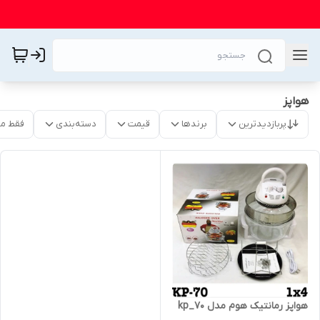
هواپز
پربازدیدترین
برندها
قیمت
دسته‌بندی
فقط م
هواپز رمانتیک هوم مدل kp_70