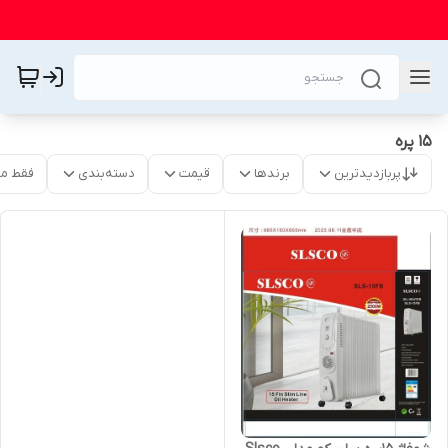
۱۵ پره
پربازدیدترین
برندها
قیمت
دسته‌بندی
فقط م