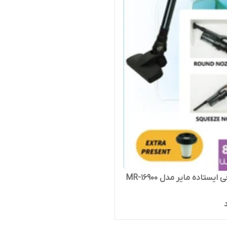
 ایستاده مایر مدل MR-16900