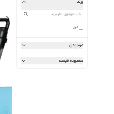
برند
مایر
موجودی
محدوده قیمت