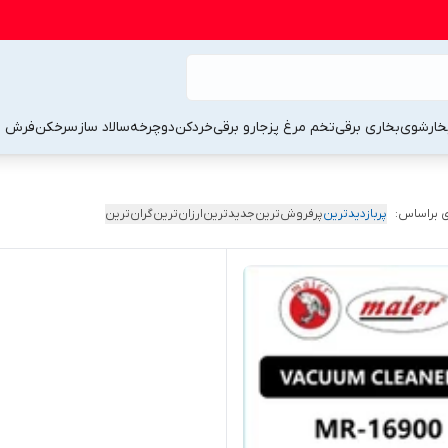
خارشوی
بخاری برقی
تخم مرغ پز
جارو برقی
خردکن
دوچرخه
سالاد ساز
سرخکن
فرش 
 براساس:
پربازدیدترین
پرفروش‌ترین
جدیدترین
ارزان‌ترین
گران‌ترین