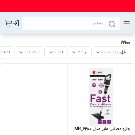
۱۹۹۰۰
پربازدیدترین
برندها
قیمت
دسته‌بندی
فقط م
جارو عصایی مایر مدل MR_19900