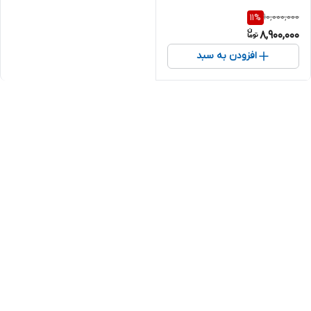
10,000,000
11
%
8,900,000
افزودن به سبد