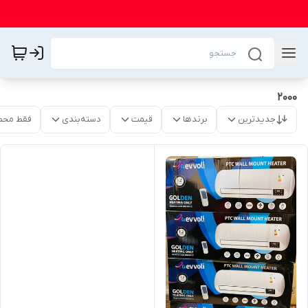
۲۰۰۰
جدیدترین
برندها
قیمت
دسته‌بندی
فقط محص