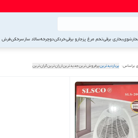
خارشوی
بخاری برقی
تخم مرغ پز
جارو برقی
خردکن
دوچرخه
سالاد ساز
سرخکن
فرش 
 براساس:
پربازدیدترین
پرفروش‌ترین
جدیدترین
ارزان‌ترین
گران‌ترین