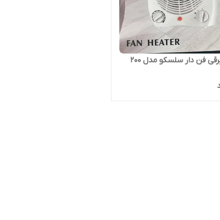
قی فن دار سلسکو مدل 200