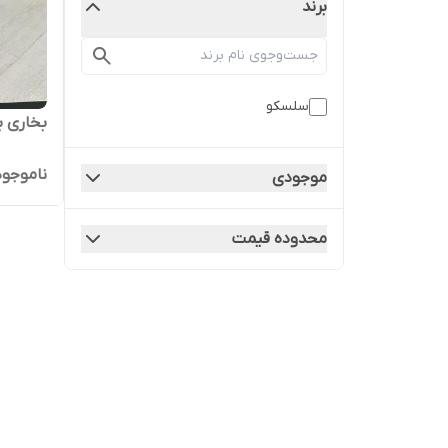
برند
سلسکو
بخاری بر
ناموجود
موجودی
محدوده قیمت