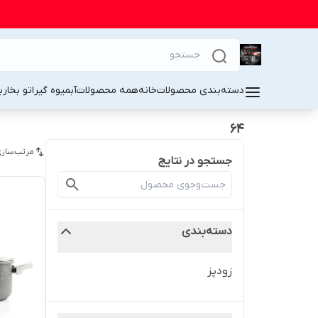
دسته‌بندی محصولات
خانه
همه محصولات
آبمیوه گیر
اتو بخار
ب
۶۴
مرتب‌سازی
جستجو در نتایج
دسته‌بندی
زودپز