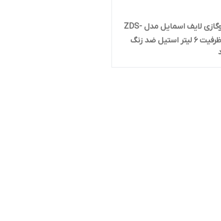
زودپز روگازی لایف اسمایل مدل ZDS-