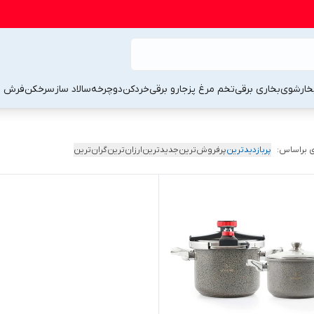
خارشوی
بخاری برقی
تخم مرغ پز
جارو برقی
خردکن
دوچرخه
سالاد ساز
سرخکن
فرش 
 براساس:
پربازدیدترین
پرفروش‌ترین
جدیدترین
ارزان‌ترین
گران‌ترین