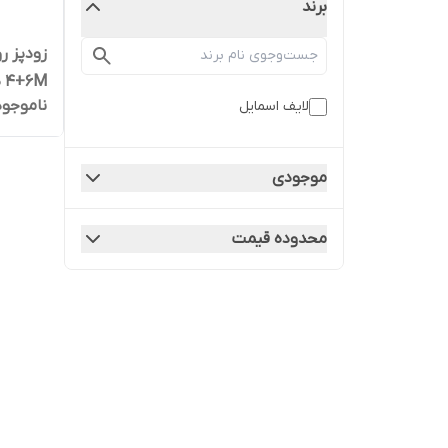
برند
4+6M ظرفیت ۶ لیتر استیل ضد زنگ
ناموجود
لایف اسمایل
موجودی
محدوده قیمت