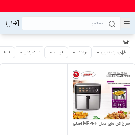
۹۰۳
پربازدیدترین
برندها
قیمت
دسته‌بندی
فقط م
سرخ کن مایر مدل MR-903 اصلی