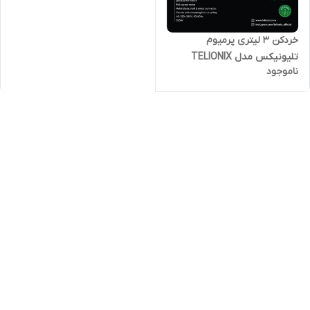
خردکن 3 لیتری پرمیوم
تلیونیکس مدل TELIONIX
ناموجود
TC1881