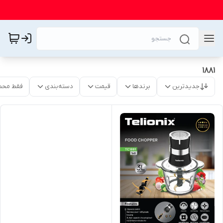
1881
جدیدترین
برندها
قیمت
دسته‌بندی
فقط محص