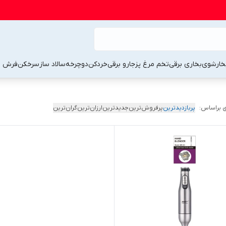
خارشوی
بخاری برقی
تخم مرغ پز
جارو برقی
خردکن
دوچرخه
سالاد ساز
سرخکن
فرش 
 براساس:
پربازدیدترین
پرفروش‌ترین
جدیدترین
ارزان‌ترین
گران‌ترین