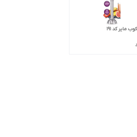
 مایر کد 191