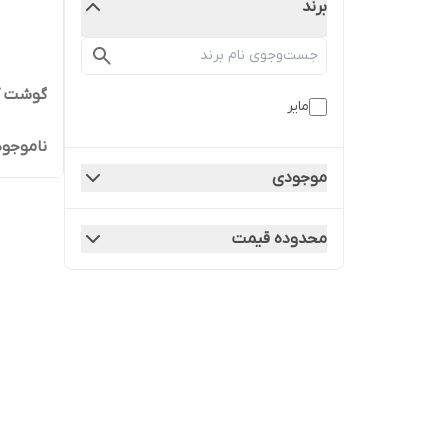
برند
گوشت کوب
مایر
ناموجود
موجودی
محدوده قیمت