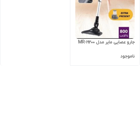
جارو عصایی مایر مدل MR-19200
ناموجود