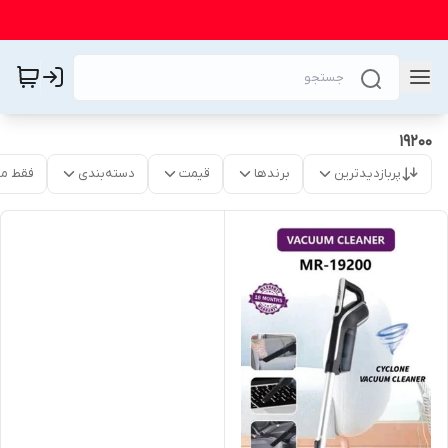
19200
پربازدیدترین
برندها
قیمت
دسته‌بندی
فقط م