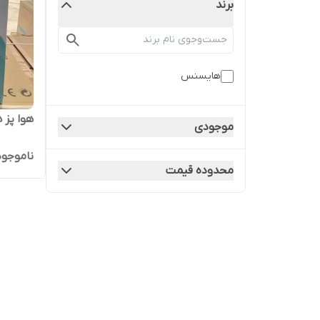
برند
هایسنس
هوا پز هایسنس
موجودی
ناموجود
محدوده قیمت