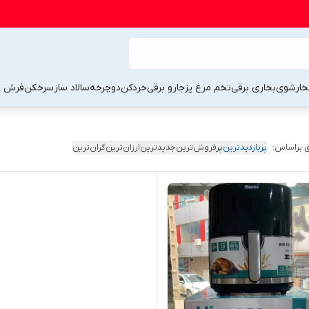
خارشوی
بخاری برقی
تخم مرغ پز
جارو برقی
خردکن
دوچرخه
سالاد ساز
سرخکن
فرش 
 براساس:
پربازدیدترین
پرفروش‌ترین
جدیدترین
ارزان‌ترین
گران‌ترین