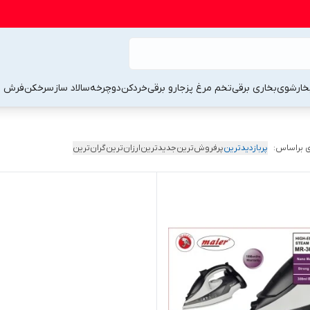
خارشوی
بخاری برقی
تخم مرغ پز
جارو برقی
خردکن
دوچرخه
سالاد ساز
سرخکن
فرش 
 براساس:
پربازدیدترین
پرفروش‌ترین
جدیدترین
ارزان‌ترین
گران‌ترین