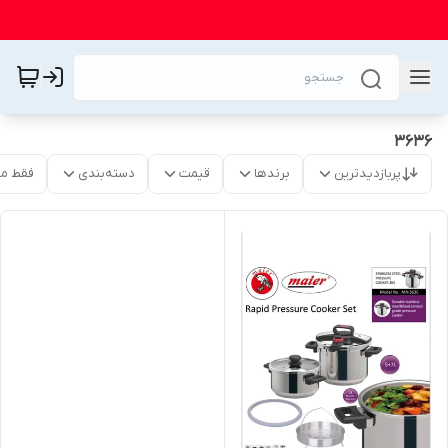
3636
پربازدیدترین
برندها
قیمت
دسته‌بندی
فقط م