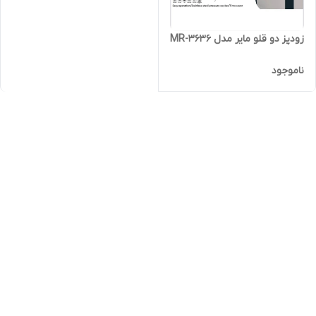
زودپز دو قلو مایر مدل MR-3636
ناموجود